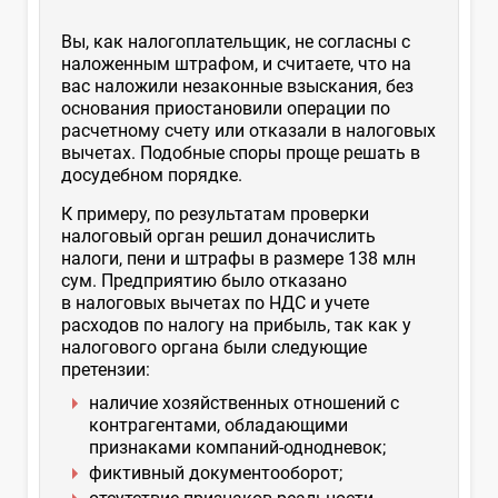
Вы, как налогоплательщик, не согласны с
наложенным штрафом, и считаете, что на
вас наложили незаконные взыскания, без
основания приостановили операции по
расчетному счету или отказали в налоговых
вычетах. Подобные споры проще решать в
досудебном порядке.
К примеру, по результатам проверки
налоговый орган решил доначислить
налоги, пени и штрафы в размере 138 млн
сум. Предприятию было отказано
в налоговых вычетах по НДС и учете
расходов по налогу на прибыль, так как у
налогового органа были следующие
претензии:
наличие хозяйственных отношений с
контрагентами, обладающими
признаками компаний-однодневок;
фиктивный документооборот;