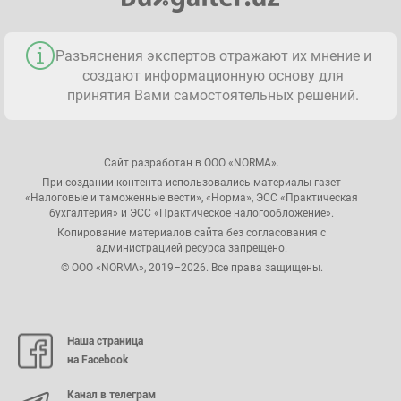
Разъяснения экспертов отражают их мнение и
создают информационную основу для
принятия Вами самостоятельных решений.
Сайт разработан в ООО «NORMA».
При создании контента использовались материалы газет
«Налоговые и таможенные вести», «Норма», ЭСС «Практическая
бухгалтерия» и ЭСС «Практическое налогообложение».
Копирование материалов сайта без согласования с
администрацией ресурса запрещено.
© ООО «NORMA», 2019–2026. Все права защищены.
Наша страница
на Facebook
Канал в телеграм