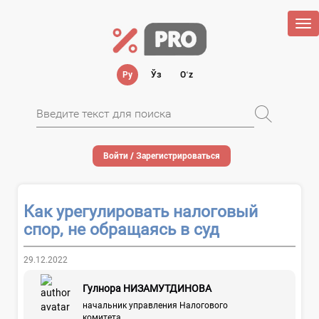
Tog
nav
Ру
Ўз
Oʻz
Войти / Зарегистрироваться
Как урегулировать налоговый
спор, не обращаясь в суд
29.12.2022
Гулнора НИЗАМУТДИНОВА
начальник управления Налогового
комитета