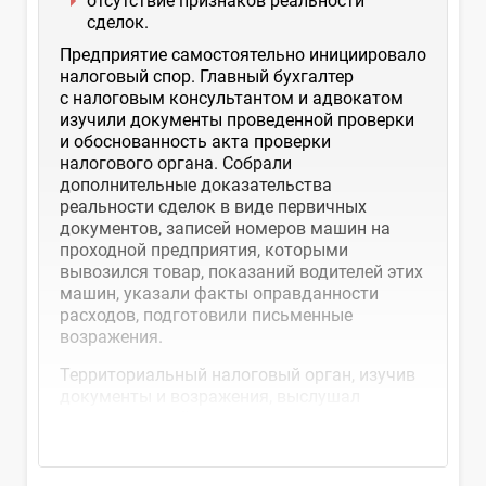
отсутствие признаков реальности
сделок.
Предприятие самостоятельно инициировало
налоговый спор. Главный бухгалтер
с налоговым консультантом и адвокатом
изучили документы проведенной проверки
и обоснованность акта проверки
налогового органа. Собрали
дополнительные доказательства
реальности сделок в виде первичных
документов, записей номеров машин на
проходной предприятия, которыми
вывозился товар, показаний водителей этих
машин, указали факты оправданности
расходов, подготовили письменные
возражения.
Территориальный налоговый орган, изучив
документы и возражения, выслушал
представителей...