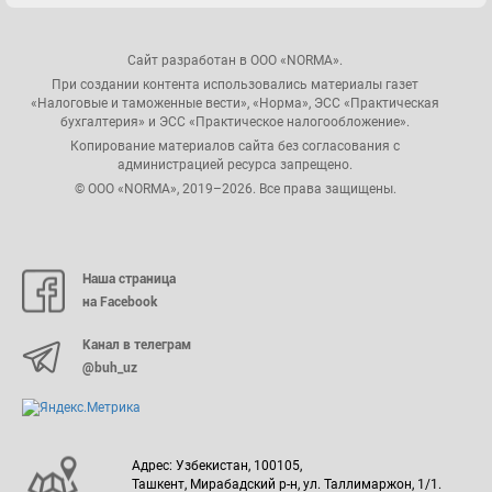
Сайт разработан в ООО «NORMA».
При создании контента использовались материалы газет
«Налоговые и таможенные вести», «Норма», ЭСС «Практическая
бухгалтерия» и ЭСС «Практическое налогообложение».
Копирование материалов сайта без согласования с
администрацией ресурса запрещено.
© ООО «NORMA», 2019–2026. Все права защищены.
Наша страница
на Facebook
Канал в телеграм
@buh_uz
Адрес: Узбекистан, 100105,
Ташкент, Мирабадский р-н, ул. Таллимаржон, 1/1.