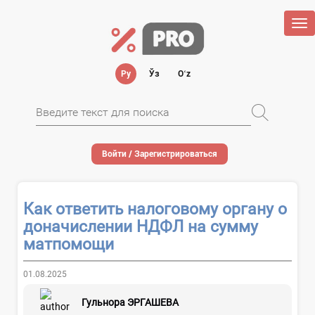
Tog
nav
Ру
Ўз
Oʻz
Войти / Зарегистрироваться
Как ответить налоговому органу о
доначислении НДФЛ на сумму
матпомощи
01.08.2025
Гульнора ЭРГАШЕВА