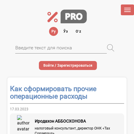
Tog
nav
Ру
Ўз
Oʻz
Войти / Зарегистрироваться
Как сформировать прочие
операционные расходы
17.03.2023
Иродахон АББОСХОНОВА
налоговый консультант, директор ОНК «Tax
Consensus»