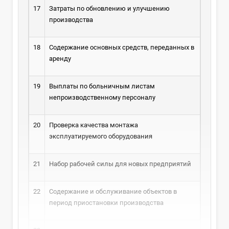
17
Затраты по обновлению и улучшению
производства
18
Содержание основных средств, переданных в
аренду
19
Выплаты по больничным листам
непроизводственному персоналу
20
Проверка качества монтажа
эксплуатируемого оборудования
21
Набор рабочей силы для новых предприятий
22
Содержание и обслуживание объектов в
период приостановки производства