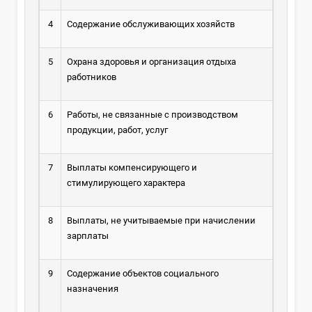
4
Содержание обслуживающих хозяйств
5
Охрана здоровья и организация отдыха
работников
6
Работы, не связанные с производством
продукции, работ, услуг
7
Выплаты компенсирующего и
стимулирующего характера
8
Выплаты, не учитываемые при начислении
зарплаты
9
Содержание объектов социального
назначения