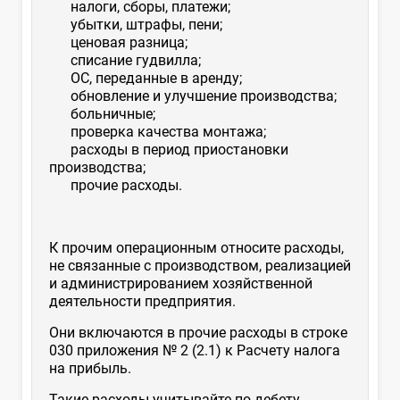
налоги, сборы, платежи;
убытки, штрафы, пени;
ценовая разница;
списание гудвилла;
ОС, переданные в аренду;
обновление и улучшение производства;
больничные;
проверка качества монтажа;
расходы в период приостановки
производства;
прочие расходы.
К прочим операционным относите расходы,
не связанные с производством, реализацией
и администрированием хозяйственной
деятельности предприятия.
Они включаются в прочие расходы в строке
030 приложения № 2 (2.1) к Расчету налога
на прибыль.
Такие расходы учитывайте по дебету