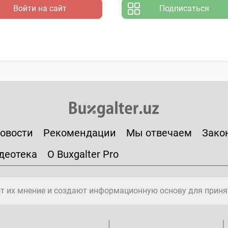
Войти на сайт
Подписаться
овости
Рекомендации
Мы отвечаем
Зако
деотека
О Buxgalter Pro
т их мнение и создают информационную основу для приня