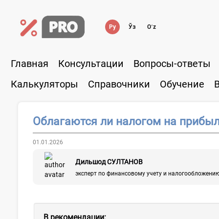
Ру
Ўз
Oʻz
Главная
Консультации
Вопросы-ответы
Калькуляторы
Справочники
Обучение
Облагаются ли налогом на прибы
01.01.2026
Дильшод СУЛТАНОВ
эксперт по финансовому учету и налогообложени
В рекомендации: