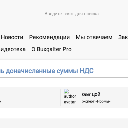
Новости
Рекомендации
Мы отвечаем
Зак
Видеотека
О Buxgalter Pro
ль доначисленные суммы НДС
Олег ЦОЙ
ю
эксперт «Нормы»