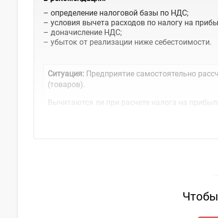
– определение налоговой базы по НДС;
– условия вычета расходов по налогу на прибы
– доначисление НДС;
– убыток от реализации ниже себестоимости.
Ситуация:
Предприятие самостоятельно рассч
(товаров).
Вычитаются ли при расчете налога на прибыл
Чтобы 