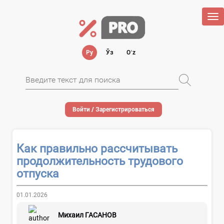
Tog
nav
Ру
Ўз
Oʻz
Войти / Зарегистрироваться
Как правильно рассчитывать
продолжительность трудового
отпуска
01.01.2026
Михаил ГАСАНОВ