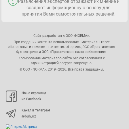
Разъяснения экспертов отражают их мнение и
создают информационную основу для
принятия Вами самостоятельных решений.
Сайт разработан в ООО «NORMA».
При создании контента использовались материалы газет
«Налоговые и таможенные вести», «Норма», ЭСС «Практическая
бухгалтерия» и ЭСС «Практическое налогообложение».
Копирование материалов сайта без согласования с
администрацией ресурса запрещено.
© ООО «NORMA», 2019–2026. Все права защищены.
Наша страница
на Facebook
Канал в телеграм
@buh_uz