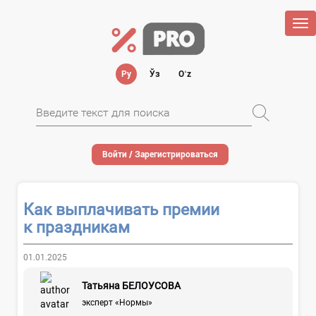
Tog
nav
Ру
Ўз
Oʻz
Войти / Зарегистрироваться
Как выплачивать премии
к праздникам
01.01.2025
Татьяна БЕЛОУСОВА
эксперт «Нормы»