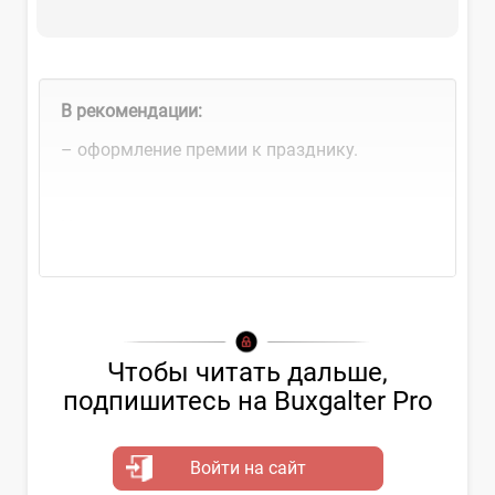
В рекомендации:
– оформление премии к празднику.
Коллективным или
трудовым договором
...
Чтобы читать дальше,
подпишитесь на Buxgalter Pro
Войти на сайт