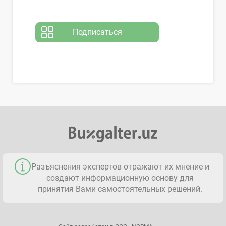
Подписаться
Разъяснения экспертов отражают их мнение и
создают информационную основу для
принятия Вами самостоятельных решений.