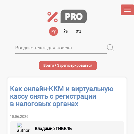
Tog
nav
Ру
Ўз
Oʻz
Войти / Зарегистрироваться
Как онлайн-ККМ и виртуальную
кассу снять с регистрации
в налоговых органах
10.06.2026
Владимир ГИБЕЛЬ