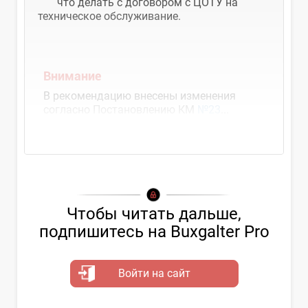
что делать с договором с ЦОТУ на
техническое обслуживание.
Внимание
В рекомендацию внесены изменения
согласно Постановлению КМ
№23
...
Чтобы читать дальше,
подпишитесь на Buxgalter Pro
Войти на сайт