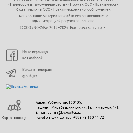
«Налоговые и таможенные вести», «Норма», ЭСС «Практическая
бухгалтерия» и ЭСС «Практическое налогообложение».
Копирование материалов сайта без согласования с
администрацией ресурса запрещено.
© ООО «NORMA», 2019–2026. Все права защищены.
Наша страница
на Facebook
Канал в телеграм
@buh_uz
Адрес: Узбекистан, 100105,
Ташкент, Мирабадский р-н, ул. Таллимаржон, 1/1.
E-mail: admin@buxgalter.uz
Телефон колл-центра: +998 78 150-11-72
Карта проезда