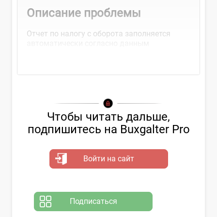
Описание проблемы
Отчет по налогу с оборота заполняется
автоматически согласно данным
выставленных ЭСФ, ГТД, онлайн-ККМ и...
Чтобы читать дальше,
подпишитесь на Buxgalter Pro
Войти на сайт
Подписаться