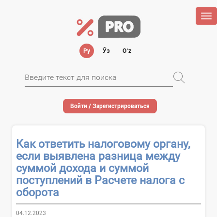
Tog
nav
Ру
Ўз
Oʻz
Войти / Зарегистрироваться
Как ответить налоговому органу,
если выявлена разница между
суммой дохода и суммой
поступлений в Расчете налога с
оборота
04.12.2023