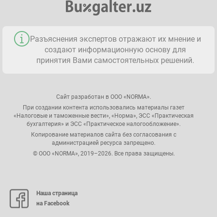
Разъяснения экспертов отражают их мнение и
создают информационную основу для
принятия Вами самостоятельных решений.
Сайт разработан в ООО «NORMA».
При создании контента использовались материалы газет
«Налоговые и таможенные вести», «Норма», ЭСС «Практическая
бухгалтерия» и ЭСС «Практическое налогообложение».
Копирование материалов сайта без согласования с
администрацией ресурса запрещено.
© ООО «NORMA», 2019–2026. Все права защищены.
Наша страница
на Facebook