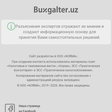
Разъяснения экспертов отражают их мнение и
создают информационную основу для
принятия Вами самостоятельных решений.
Сайт разработан в ООО «NORMA».
При создании контента использовались материалы газет
«Налоговые и таможенные вести», «Норма», ЭСС «Практическая
бухгалтерия» и ЭСС «Практическое налогообложение».
Копирование материалов сайта без согласования с
администрацией ресурса запрещено.
© ООО «NORMA», 2019–2026. Все права защищены.
Наша страница
на Facebook