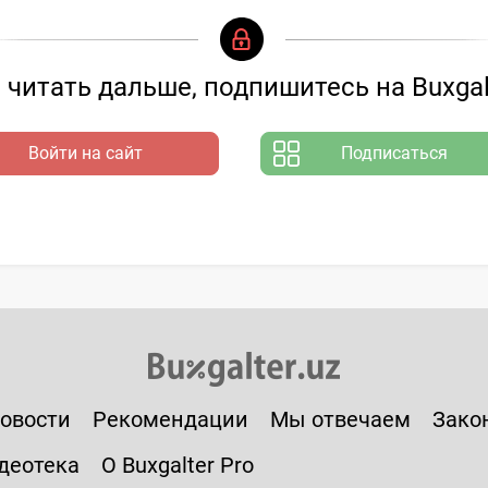
читать дальше, подпишитесь на Buxgal
Войти на сайт
Подписаться
овости
Рекомендации
Мы отвечаем
Зако
деотека
О Buxgalter Pro