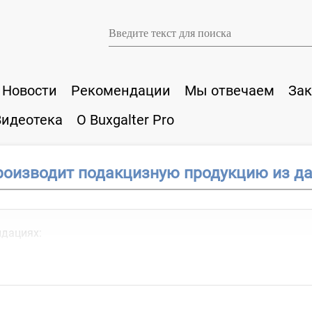
Новости
Рекомендации
Мы отвечаем
Зак
Видеотека
О Buxgalter Pro
роизводит подакцизную продукцию из д
ндациях: