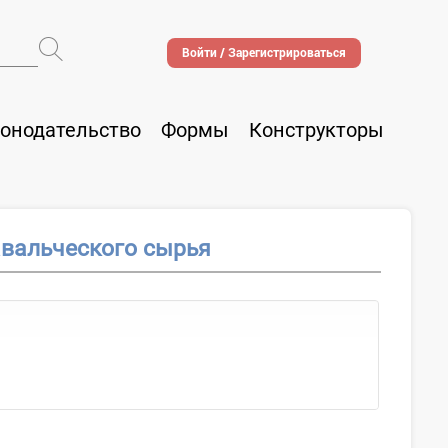
Войти / Зарегистрироваться
онодательство
Формы
Конструкторы
авальческого сырья