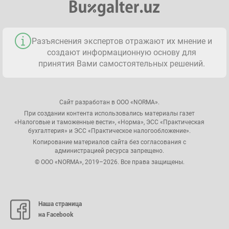
Разъяснения экспертов отражают их мнение и
создают информационную основу для
принятия Вами самостоятельных решений.
Сайт разработан в ООО «NORMA».
При создании контента использовались материалы газет
«Налоговые и таможенные вести», «Норма», ЭСС «Практическая
бухгалтерия» и ЭСС «Практическое налогообложение».
Копирование материалов сайта без согласования с
администрацией ресурса запрещено.
© ООО «NORMA», 2019–2026. Все права защищены.
Наша страница
на Facebook