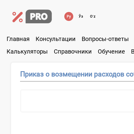
Ру
Ўз
Oʻz
Главная
Консультации
Вопросы-ответы
Калькуляторы
Справочники
Обучение
Приказ о возмещении расходов со
О применении...