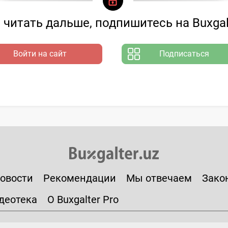
читать дальше, подпишитесь на Buxgal
Войти на сайт
Подписаться
овости
Рекомендации
Мы отвечаем
Зако
деотека
О Buxgalter Pro