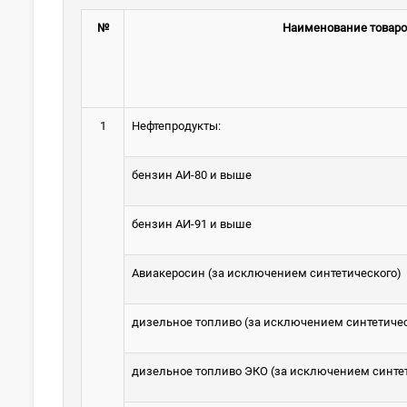
№
Наименование товаров
1
Нефтепродукты:
бензин АИ-80 и выше
бензин АИ-91 и выше
Авиакеросин (за исключением синтетического)
дизельное топливо (за исключением синтетичес
дизельное топливо ЭКО (за исключением синте