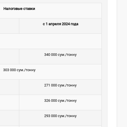
Налоговые ставки
с 1 апреля
2024 года
340 000 сум./тонну
303 000 сум./тонну
271 000 сум./тонну
326 000 сум./тонну
293 000 сум./тонну