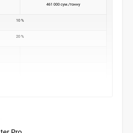
461 000 сум./тонну
10 %
20 %
ter Pro