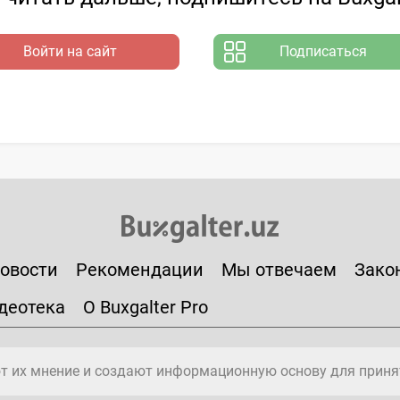
Войти на сайт
Подписаться
овости
Рекомендации
Мы отвечаем
Зако
деотека
О Buxgalter Pro
т их мнение и создают информационную основу для приня