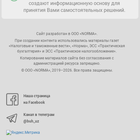
создают информационную основу для
принятия Вами самостоятельных решений.
Сайт разработан в ООО «NORMA».
При создании контента использовались материалы газет
«Налоговые и таможенные вести», «Норма», ЭСС «Практическая
бухгалтерия» и ЭСС «Практическое налогообложение».
Копирование материалов сайта без согласования с
администрацией ресурса запрещено.
© ООО «NORMA», 2019–2026. Все права защищены.
Наша страница
на Facebook
Канал в телеграм
@buh_uz