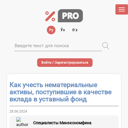
Tog
nav
Ру
Ўз
Oʻz
Войти / Зарегистрироваться
Как учесть нематериальные
активы, поступившие в качестве
вклада в уставный фонд
28.06.2024
Специалисты Минэкономфина