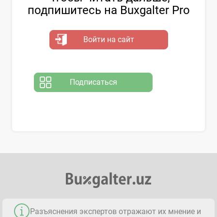
подпишитесь на Buxgalter Pro
Войти на сайт
Подписаться
Разъяснения экспертов отражают их мнение и