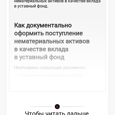
нематериальных активов в качестве вклада
в уставный фонд.
Как документально
оформить поступление
нематериальных активов
в качестве вклада
в уставный фонд
Необходимы следующие документы:
учредительный договор и устав;
протокол общего собрания...
Чтобы читать дальше,