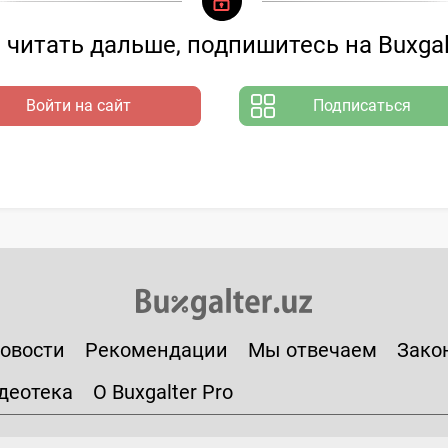
читать дальше, подпишитесь на Buxgal
Войти на сайт
Подписаться
овости
Рекомендации
Мы отвечаем
Зако
деотека
О Buxgalter Pro