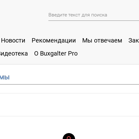
Новости
Рекомендации
Мы отвечаем
Зак
Видеотека
О Buxgalter Pro
ммы