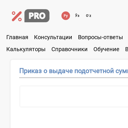
Ру
Ўз
Oʻz
Главная
Консультации
Вопросы-ответы
Калькуляторы
Справочники
Обучение
Приказ о выдаче подотчетной су
О...