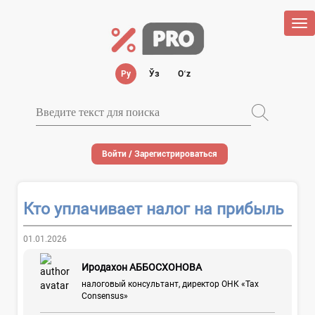
Tog
nav
Ру
Ўз
Oʻz
Войти / Зарегистрироваться
Кто уплачивает налог на прибыль
01.01.2026
Иродахон АББОСХОНОВА
налоговый консультант, директор ОНК «Tax
Consensus»