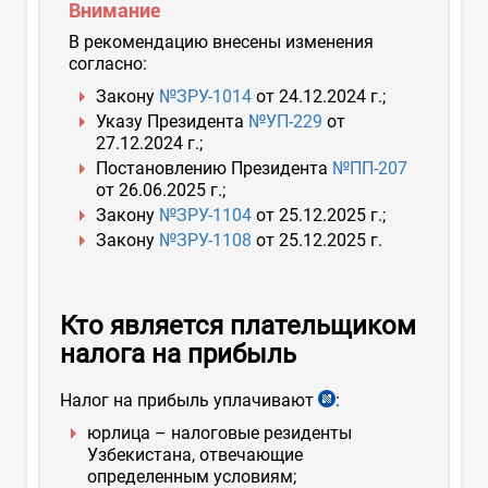
Внимание
В рекомендацию внесены изменения
согласно:
Закону
№ЗРУ-1014
от 24.12.2024 г.;
Указу Президента
№УП-229
от
27.12.2024 г.;
Постановлению Президента
№ПП-207
от 26.06.2025 г.
;
Закону
№ЗРУ-1104
от 25.12.2025 г.;
Закону
№ЗРУ-1108
от 25.12.2025 г.
Кто является плательщиком
налога на прибыль
Налог на прибыль уплачивают
:
юрлица – налоговые резиденты
Узбекистана, отвечающие
определенным условиям;