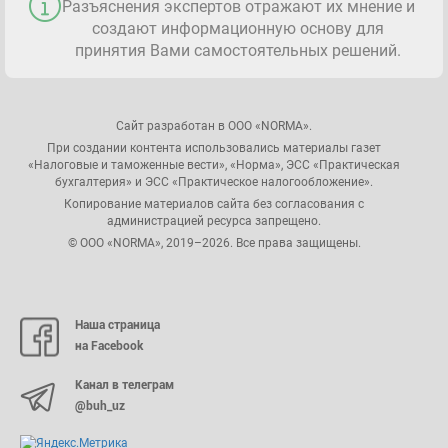
Разъяснения экспертов отражают их мнение и
создают информационную основу для
принятия Вами самостоятельных решений.
Сайт разработан в ООО «NORMA».
При создании контента использовались материалы газет
«Налоговые и таможенные вести», «Норма», ЭСС «Практическая
бухгалтерия» и ЭСС «Практическое налогообложение».
Копирование материалов сайта без согласования с
администрацией ресурса запрещено.
© ООО «NORMA», 2019–2026. Все права защищены.
Наша страница
на Facebook
Канал в телеграм
@buh_uz