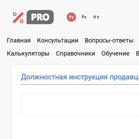
Ру
Ўз
Oʻz
Главная
Консультации
Вопросы-ответы
Калькуляторы
Справочники
Обучение
Должностная инструкция продавц
...