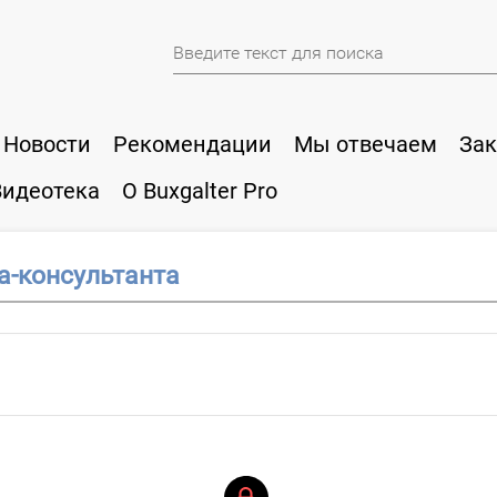
Новости
Рекомендации
Мы отвечаем
Зак
Видеотека
О Buxgalter Pro
а-консультанта