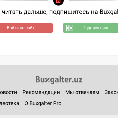
читать дальше, подпишитесь на Buxgal
Войти на сайт
Подписаться
овости
Рекомендации
Мы отвечаем
Зако
деотека
О Buxgalter Pro