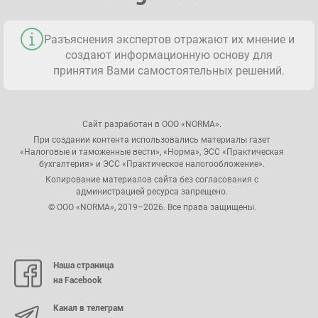
Разъяснения экспертов отражают их мнение и
создают информационную основу для
принятия Вами самостоятельных решений.
Сайт разработан в ООО «NORMA».
При создании контента использовались материалы газет
«Налоговые и таможенные вести», «Норма», ЭСС «Практическая
бухгалтерия» и ЭСС «Практическое налогообложение».
Копирование материалов сайта без согласования с
администрацией ресурса запрещено.
© ООО «NORMA», 2019–2026. Все права защищены.
Наша страница
на Facebook
Канал в телеграм