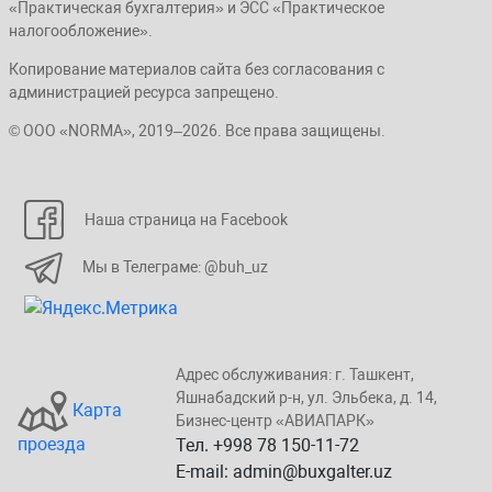
«Практическая бухгалтерия» и ЭСС «Практическое
налогообложение».
Копирование материалов сайта без согласования с
администрацией ресурса запрещено.
© ООО «NORMA», 2019–2026. Все права защищены.
Наша страница на Facebook
Мы в Телеграме: @buh_uz
Адрес обслуживания: г. Taшкент,
Яшнaбaдский p-н, yл. Эльбeка, д. 14,
Карта
Бизнеc-центp «ABИАПAPК»
проезда
Тел. +998 78 150-11-72
E-mail: admin@buxgalter.uz