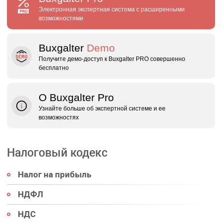
Электронная экспертная система с расширенными
возможностями
Buxgalter
Demo
Получите демо‑доступ к Buxgalter PRO совершенно
бесплатно
О Buxgalter Pro
Узнайте больше об экспертной системе и ее
возможностях
Налоговый кодекс
Налог на прибыль
НДФЛ
НДС