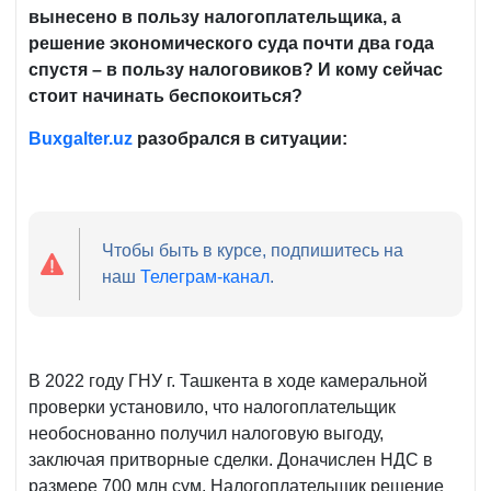
вынесено в пользу налогоплательщика, а
решение экономического суда почти два года
спустя – в пользу налоговиков? И кому сейчас
стоит начинать беспокоиться?
Buxgalter.
uz
разобрался в ситуации:
Чтобы быть в курсе, подпишитесь на
наш
Телеграм-канал
.
В 2022 году ГНУ г. Ташкента в ходе камеральной
проверки установило, что налогоплательщик
необоснованно получил налоговую выгоду,
заключая притворные сделки. Доначислен НДС в
размере 700 млн сум. Налогоплательщик решение