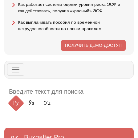
Как работает система оценки уровня риска ЭСФ и
как действовать, получив «красный» ЭСФ
Как выплачивать пособия по временной
нетрудоспособности по новым правилам
ПОЛУЧИТЬ ДЕМО-ДОСТУП
Ру
Ўз
Oʻz
Buxgalter
Pro