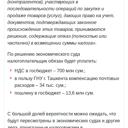
(контрагентов), участвующих в
последовательности операций по закупке и
продаже товаров (услуг), дающих право на учет,
документов, подтверждающих законное
происхождение этих товаров, принимаются
решения, содержащие отказ (полностью или
частично) в возмещении суммы налога».
По решению экономического суда
налогоплательщик обязан будет уплатить:
НДС в госбюджет – 700 млн сум.;
в пользу ГНУ г. Ташкента компенсацию почтовых
расходов – 34 тыс. сум.;
пошлину в госбюджет – 13,6 млн сум.
С большой долей вероятности можно ожидать, что
будут пересмотрены в экономических судах и другие
дела, проигранные налоговиками в