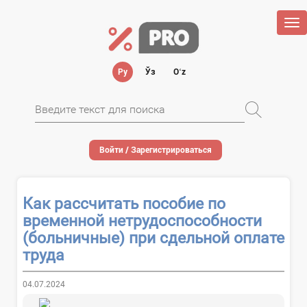
Tog
nav
Ру
Ўз
Oʻz
Войти / Зарегистрироваться
Как рассчитать пособие по
временной нетрудоспособности
(больничные) при сдельной оплате
труда
04.07.2024