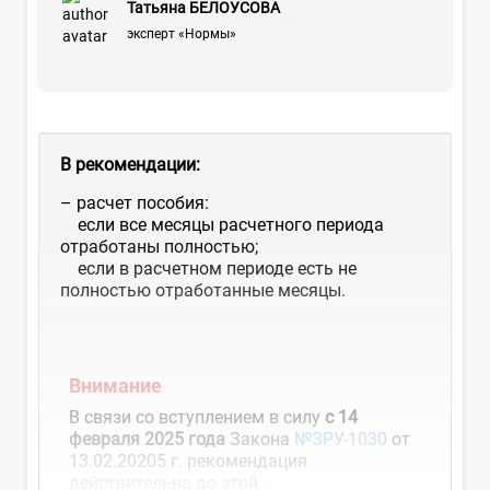
Татьяна БЕЛОУСОВА
эксперт «Нормы»
В рекомендации:
– расчет пособия:
если все месяцы расчетного периода
отработаны полностью;
если в расчетном периоде есть не
полностью отработанные месяцы.
Внимание
В связи со вступлением в силу
с 14
февраля 2025 года
Закона
№ЗРУ-1030
от
13.02.20205 г. рекомендация
действительна до этой...