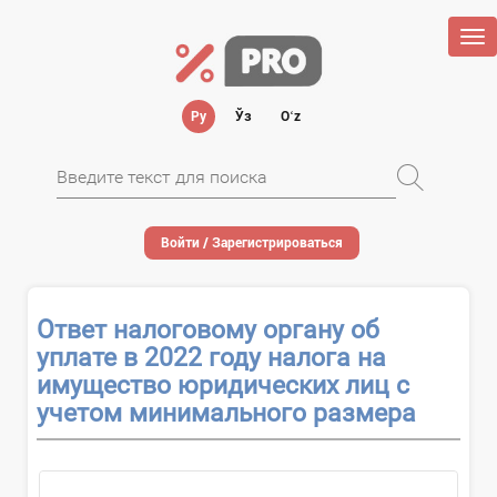
Tog
nav
Ру
Ўз
Oʻz
Войти / Зарегистрироваться
Ответ налоговому органу об
уплате в 2022 году налога на
имущество юридических лиц с
учетом минимального размера