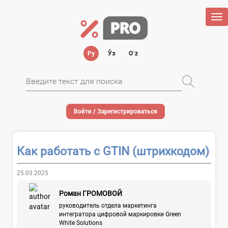
Tog
nav
Ру
Ўз
Oʻz
Войти / Зарегистрироваться
Как работать с GTIN (штрихкодом)
25.03.2025
Роман ГРОМОВОЙ
руководитель отдела маркетинга
интегратора цифровой маркировки Green
White Solutions