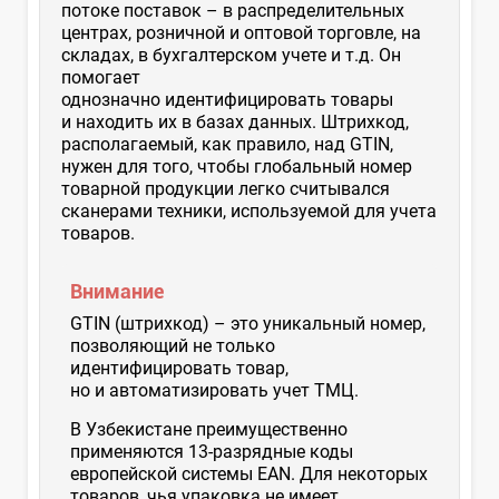
потоке поставок – в распределительных
центрах, розничной и оптовой торговле, на
складах, в бухгалтерском учете и т.д. Он
помогает
однозначно идентифицировать товары
и находить их в базах данных. Штрихкод,
располагаемый, как правило, над GTIN,
нужен для того, чтобы глобальный номер
товарной продукции легко считывался
сканерами техники, используемой для учета
товаров.
Внимание
GTIN (штрихкод) – это уникальный номер,
позволяющий не только
идентифицировать товар,
но и автоматизировать учет ТМЦ.
В Узбекистане преимущественно
применяются 13-разрядные коды
европейской системы EAN. Для некоторых
товаров, чья упаковка не имеет