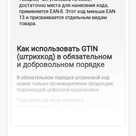
достаточно места для нанесения кода,
применяется EAN-8. Этот код меньше EAN-
13 и присваивается отдельным видам
товара.
Как использовать GTIN
(штрихкод) в обязательном
и добровольном порядке
В обязательном порядке штриховой код
нужен только производителям продукции,
подлежащей цифровой маркировке.
Подробнее об этом читайте в
рекомендации
«Как маркируются товары и
как не заработать штраф за...