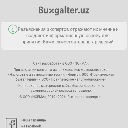
Разъяснения экспертов отражают их мнение и
создают информационную основу для
принятия Вами самостоятельных решений.
Сайт разработан в ООО «NORMA».
При создании контента использовались материалы газет
«Налоговые и таможенные вести», «Норма», ЭСС «Практическая
бухгалтерия» и ЭСС «Практическое налогообложение».
Копирование материалов сайта без согласования с
администрацией ресурса запрещено.
© ООО «NORMA», 2019–2026. Все права защищены.
Наша страница
на Facebook