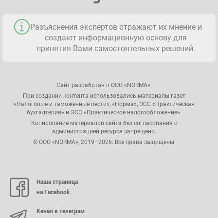
Разъяснения экспертов отражают их мнение и
создают информационную основу для
принятия Вами самостоятельных решений.
Сайт разработан в ООО «NORMA».
При создании контента использовались материалы газет
«Налоговые и таможенные вести», «Норма», ЭСС «Практическая
бухгалтерия» и ЭСС «Практическое налогообложение».
Копирование материалов сайта без согласования с
администрацией ресурса запрещено.
© ООО «NORMA», 2019–2026. Все права защищены.
Наша страница
на Facebook
Канал в телеграм