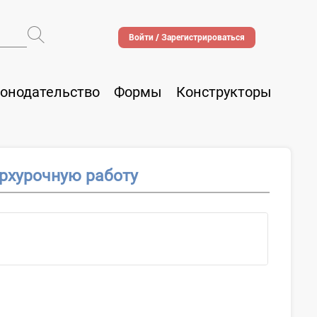
Войти / Зарегистрироваться
онодательство
Формы
Конструкторы
ерхурочную работу