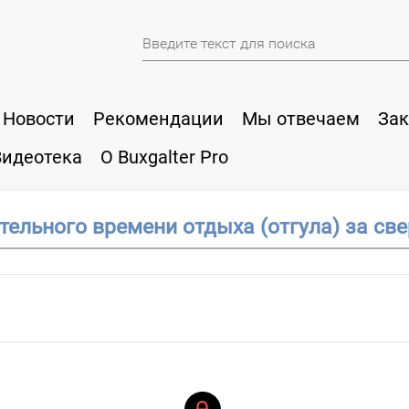
Новости
Рекомендации
Мы отвечаем
Зак
Видеотека
О Buxgalter Pro
тельного времени отдыха (отгула) за св