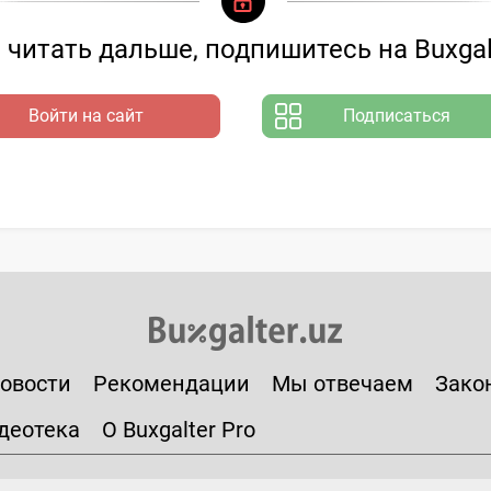
читать дальше, подпишитесь на Buxgal
Войти на сайт
Подписаться
овости
Рекомендации
Мы отвечаем
Зако
деотека
О Buxgalter Pro