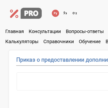
Ру
Ўз
Oʻz
Главная
Консультации
Вопросы-ответы
Калькуляторы
Справочники
Обучение
Приказ о предоставлении дополни
О...