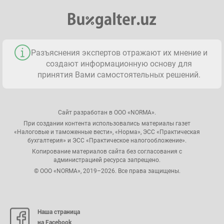
Разъяснения экспертов отражают их мнение и
создают информационную основу для
принятия Вами самостоятельных решений.
Сайт разработан в ООО «NORMA».
При создании контента использовались материалы газет
«Налоговые и таможенные вести», «Норма», ЭСС «Практическая
бухгалтерия» и ЭСС «Практическое налогообложение».
Копирование материалов сайта без согласования с
администрацией ресурса запрещено.
© ООО «NORMA», 2019–2026. Все права защищены.
Наша страница
на Facebook