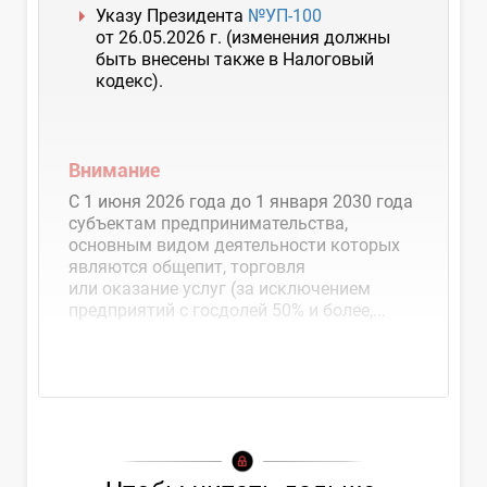
Указу Президента
№УП-100
от 26.05.2026 г. (изменения должны
быть внесены также в Налоговый
кодекс).
Внимание
С 1 июня 2026 года до 1 января 2030 года
субъектам предпринимательства,
основным видом деятельности которых
являются общепит, торговля
или оказание услуг (за исключением
предприятий с госдолей 50% и более,...