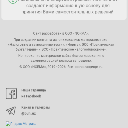
создают информационную основу для
принятия Вами самостоятельных решений.
Сайт разработан в ООО «NORMA».
При создании контента использовались материалы газет
«Налоговые и таможенные вести», «Норма», ЭСС «Практическая
бухгалтерия» и ЭСС «Практическое налогообложение».
Копирование материалов сайта без согласования с
администрацией ресурса запрещено.
© ООО «NORMA», 2019–2026. Все права защищены.
Наша страница
на Facebook
Канал в телеграм
@buh_uz