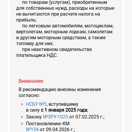
по товарам (услугам), приобретенным
для собственных нужд, расходы на которые
не вычитаются при расчете налога на
прибыль;
по легковым автомобилям, мотоциклам,
вертолетам, моторным лодкам, самолетам
и другим моторным средствам, а также
топливу для них;
при неактивном свидетельстве
плательщика НДС.
Внимание
В рекомендацию внесены изменения
согласно:
НСБУ №5
, вступившему
в силу
с 1 января 2025 года
;
Закону
№ЗРУ-1025
от 07.02.2025 г.;
Постановлению КМ
№154
от 09.04.2026 г.;