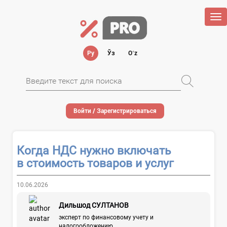
Tog
nav
Ру
Ўз
Oʻz
Войти / Зарегистрироваться
Когда НДС нужно включать
в стоимость товаров и услуг
10.06.2026
Дильшод СУЛТАНОВ
эксперт по финансовому учету и
налогообложению