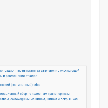
пенсационные выплаты за загрязнение окружающей
ы и размещение отходов
стский (гостиничный) сбор
изационный сбор по колесным транспортным
дствам, самоходным машинам, шинам и покрышкам