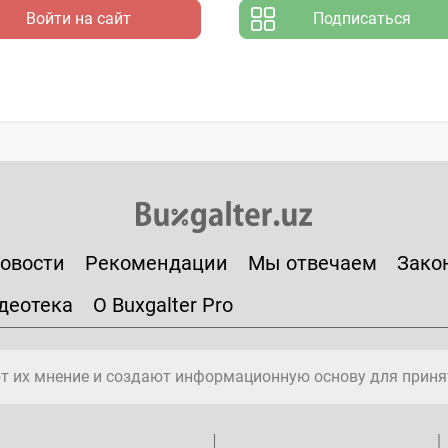
Войти на сайт
Подписаться
овости
Рекомендации
Мы отвечаем
Зако
деотека
О Buxgalter Pro
т их мнение и создают информационную основу для приня