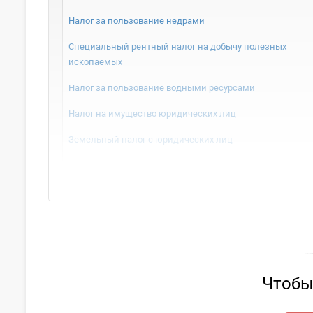
Налог за пользование недрами
Специальный рентный налог на добычу полезных
ископаемых
Налог за пользование водными ресурсами
Налог на имущество юридических лиц
Земельный налог с юридических лиц
Чтобы 