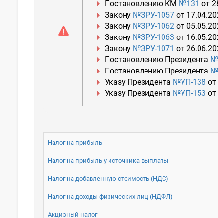
Постановлению КМ
№131
от 28
Закону
№ЗРУ-1057
от 17.04.202
Закону
№ЗРУ-1062
от 05.05.202
Закону
№ЗРУ-1063
от 16.05.202
Закону
№ЗРУ-1071
от 26.06.202
Постановлению Президента
№
Постановлению Президента
№
Указу Президента
№УП-138
от 
Указу Президента
№УП-153
от 
Налог на прибыль
Налог на прибыль у источника выплаты
Налог на добавленную стоимость (НДС)
Налог на доходы физических лиц (НДФЛ)
Акцизный налог