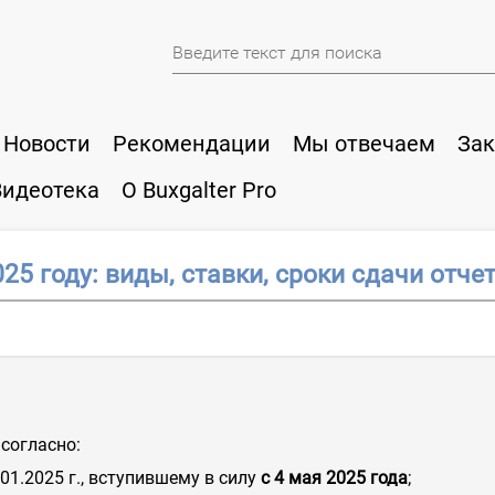
Новости
Рекомендации
Мы отвечаем
Зак
Видеотека
О Buxgalter Pro
25 году: виды, ставки, сроки сдачи отче
согласно:
.01.2025 г., вступившему в силу
с 4 мая 2025 года
;