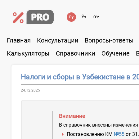
Ру
Ўз
Oʻz
Главная
Консультации
Вопросы-ответы
Калькуляторы
Справочники
Обучение
Налоги и сборы в Узбекистане в 20
24.12.2025
Внимание
В справочник внесены изменения 
Постановлению КМ
№55
от 31