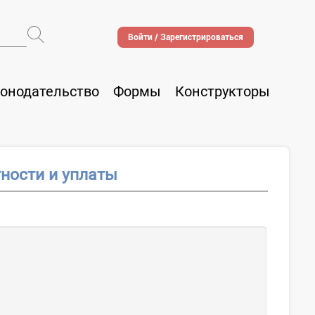
Войти / Зарегистрироваться
онодательство
Формы
Конструкторы
тности и уплаты