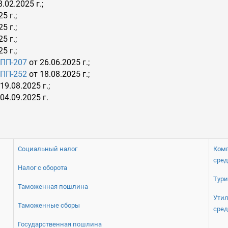
.02.2025 г.
;
5 г.;
5 г.;
5 г.;
5 г.;
ПП-207
от 26.06.2025 г.;
ПП-252
от 18.08.2025 г.;
19.08.2025 г.;
04.09.2025 г.
Социальный налог
Ком
сред
Налог с оборота
Тури
Таможенная пошлина
Утил
Таможенные сборы
сре
Государственная пошлина