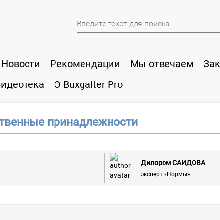
Новости
Рекомендации
Мы отвечаем
Зак
Видеотека
О Buxgalter Pro
ственные принадлежности
Дилором САИДОВА
эксперт «Нормы»