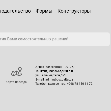
нодательство
Формы
Конструкторы
тия Вами самостоятельных решений.
Адрес: Узбекистан, 100105,
Ташкент, Мирабадский р-н,
ул. Таллимаржон, 1/1.
E-mail: admin@buxgalter.uz
Карта проезда
Телефон колл-центра: +998 78 150-11-72