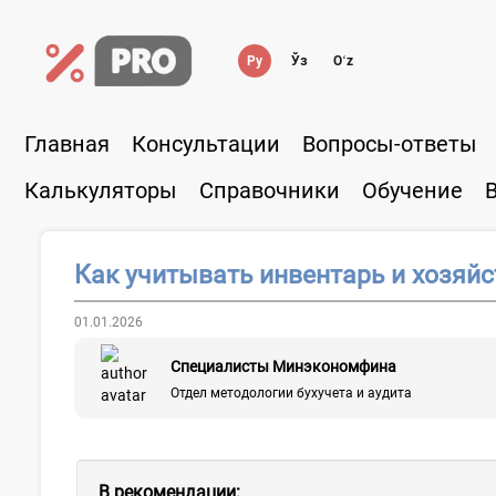
Ру
Ўз
Oʻz
Главная
Консультации
Вопросы-ответы
Калькуляторы
Справочники
Обучение
Как учитывать инвентарь и хозяй
01.01.2026
Специалисты Минэкономфина
Отдел методологии бухучета и аудита
В рекомендации: