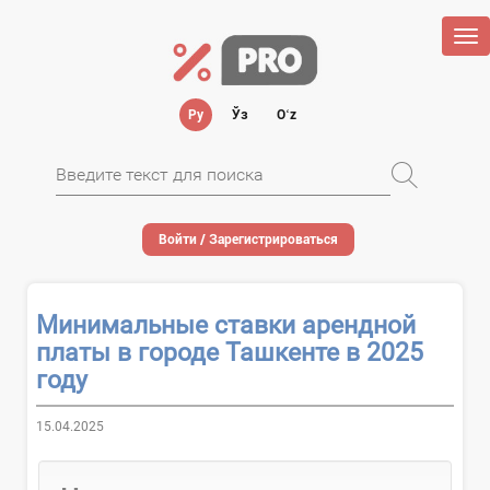
Tog
nav
Ру
Ўз
Oʻz
Войти / Зарегистрироваться
Минимальные ставки арендной
платы в городе Ташкенте в 2025
году
15.04.2025