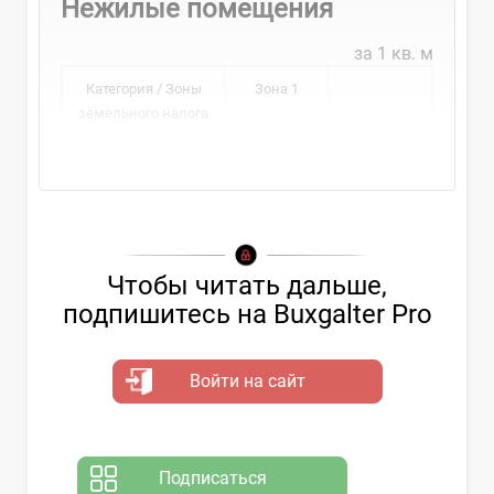
Нежилые помещения
за 1 кв. м
Категория / Зоны
Зона 1
земельного налога
Чтобы читать дальше,
подпишитесь на Buxgalter Pro
Войти на сайт
Подписаться