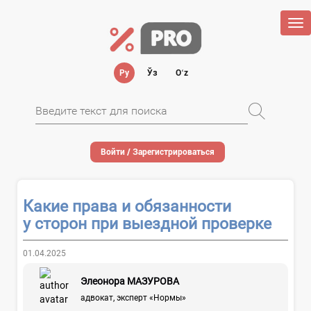
Tog
nav
Ру
Ўз
Oʻz
Войти / Зарегистрироваться
Какие права и обязанности
у сторон при выездной проверке
01.04.2025
Элеонора МАЗУРОВА
адвокат, эксперт «Нормы»