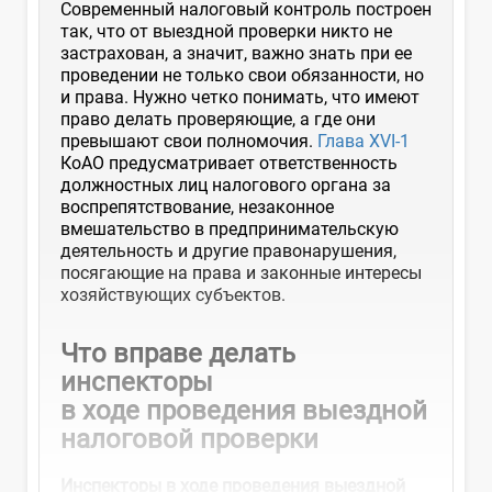
Современный налоговый контроль построен
так, что от выездной проверки никто не
застрахован, а значит, важно знать при ее
проведении не только свои обязанности, но
и права. Нужно четко понимать, что имеют
право делать проверяющие, а где они
превышают свои полномочия.
Глава XVI-1
КоАО предусматривает ответственность
должностных лиц налогового органа за
воспрепятствование, незаконное
вмешательство в предпринимательскую
деятельность и другие правонарушения,
посягающие на права и законные интересы
хозяйствующих субъектов.
Что вправе делать
инспекторы
в ходе проведения выездной
налоговой проверки
Инспекторы в ходе проведения выездной