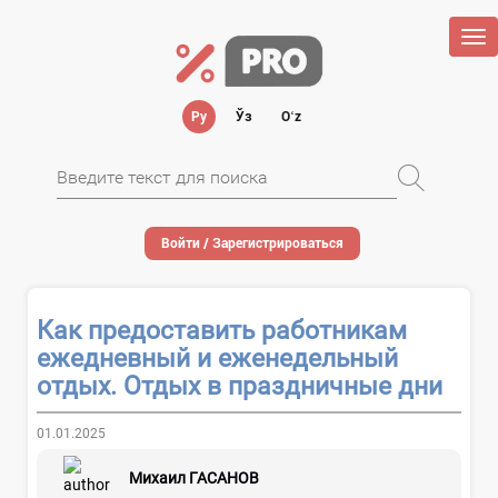
Tog
nav
Ру
Ўз
Oʻz
Войти / Зарегистрироваться
Как предоставить работникам
ежедневный и еженедельный
отдых. Отдых в праздничные дни
01.01.2025
Михаил ГАСАНОВ