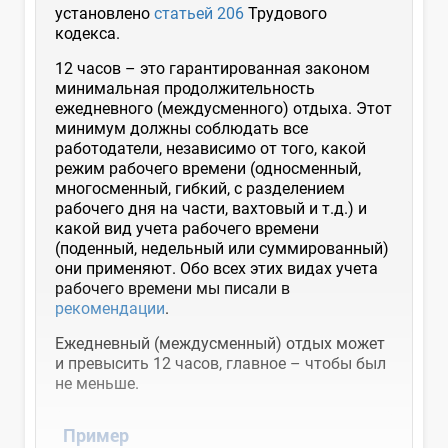
установлено
статьей 206
Трудового
кодекса.
12 часов – это гарантированная законом
минимальная продолжительность
ежедневного (междусменного) отдыха. Этот
минимум должны соблюдать все
работодатели, независимо от того, какой
режим рабочего времени (односменный,
многосменный, гибкий, с разделением
рабочего дня на части, вахтовый и т.д.) и
какой вид учета рабочего времени
(поденный, недельный или суммированный)
они применяют. Обо всех этих видах учета
рабочего времени мы писали в
рекомендации
.
Ежедневный (междусменный) отдых может
и превысить 12 часов, главное – чтобы был
не меньше.
Пример