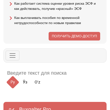
Как работает система оценки уровня риска ЭСФ и
как действовать, получив «красный» ЭСФ
Как выплачивать пособия по временной
нетрудоспособности по новым правилам
ПОЛУЧИТЬ ДЕМО-ДОСТУП
Ру
Ўз
Oʻz
Buxgalter
Pro