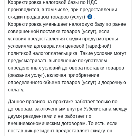
Корректировка налоговой базы по НДС
производится, в том числе, при предоставлении
скидки продавцом товаров (услуг)
.
п.
Корректировка уменьшает налоговую базу по ранее
4
совершенной поставке товаров (услуг), если
ч.
условия предоставления скидки предусмотрены
1
условиями договора или ценовой (тарифной)
ст.
политикой налогоплательщика. Такие условия могут
257
предусматривать выполнение покупателем
НК
определенных условий договора поставки товаров
(оказания услуг), включая приобретение
определенного объема товаров (услуг) и досрочную
оплату.
Данное правило на практике работает только по
договорам, заключенным внутри Узбекистана между
двумя резидентами и не работает по
внешнеэкономическим договорам. То есть, если
поставщик-резидент предоставляет скидку, он