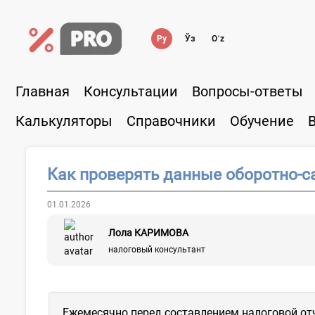
Ру
Ўз
Oʻz
Главная
Консультации
Вопросы-ответы
Калькуляторы
Справочники
Обучение
Как проверять данные оборотно-с
01.01.2026
Лола КАРИМОВА
налоговый консультант
Ежемесячно перед составлением налоговой отч