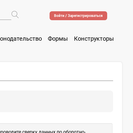
Войти / Зарегистрироваться
онодательство
Формы
Конструкторы
роводите сверку данных по оборотно-