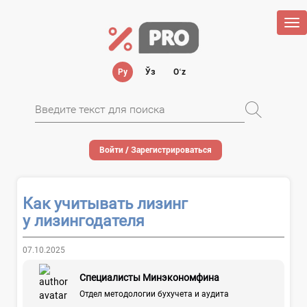
Tog
nav
Ру
Ўз
Oʻz
Войти / Зарегистрироваться
Как учитывать лизинг
у лизингодателя
07.10.2025
Специалисты Минэкономфина
Отдел методологии бухучета и аудита