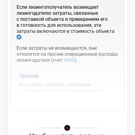
Если лизингополучатель возмещает
лизингодателю затраты, связанные
с поставкой объекта и приведением его
в готовность для использования, эти
затраты включаются в стоимость объекта
.
Если затраты не возмещаются, они
относятся на прочие операционные расходы
лизингодателя (счет
9430
).
Пример
Как учесть затраты, связанные
с поставкой объекта и приведением...