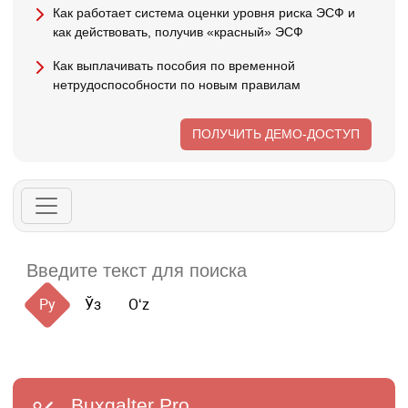
Как работает система оценки уровня риска ЭСФ и
как действовать, получив «красный» ЭСФ
Как выплачивать пособия по временной
нетрудоспособности по новым правилам
ПОЛУЧИТЬ ДЕМО-ДОСТУП
Ру
Ўз
Oʻz
Buxgalter
Pro