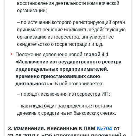
восстановления деятельности коммерческой
организации;
– по истечении которого регистрирующий орган
принимает решение исключить недействующую
организацию из госреестра, аннулирует ее
свидетельство о госрегистрации и т. д.
Положение дополнено новой
главой 4-1
«Исключение из государственного реестра
индивидуальных предпринимателей,
временно приостановивших свою
деятельность»
. В ней оговаривается:
– порядок исключения из госреестра ИП;
– как и куда будут распределяться остатки
денежных средств на их банковских счетах.
3. Изменения, внесенные в ПКМ
№704
от
21.08.2019 г. «Об утверждении положений о