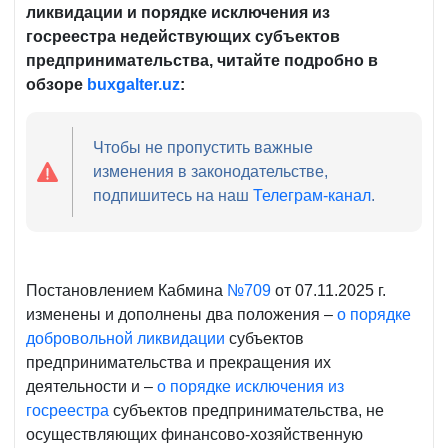
ликвидации и порядке исключения из
госреестра недействующих субъектов
предпринимательства, читайте подробно в
обзоре
buxgalter.
uz
:
Чтобы не пропустить важные
изменения в законодательстве,
подпишитесь на наш
Телеграм-канал
.
Постановлением Кабмина
№709
от 07.11.2025 г.
изменены и дополнены два положения –
о порядке
добровольной ликвидации
субъектов
предпринимательства и прекращения их
деятельности и –
о порядке исключения из
госреестр
а
субъектов предпринимательства, не
осуществляющих финансово-хозяйственную