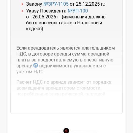
Закону
№ЗРУ-1105
от 25.12.2025 г.;
Указу Президента
№УП-100
от 26.05.2026 г. (изменения должны
быть внесены также в Налоговый
кодекс).
Если арендодатель является плательщиком
НДС, в договоре аренды сумма арендной
платы за предоставляемую в оперативную
аренду
недвижимость указывается с
учетом НДС.
Расчет НДС по аренде зависит от порядка
возмещения арендатором стоимости
потребленных электрической, тепловой
энергии, воды, газа и других...