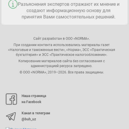
Разъяснения экспертов отражают их мнение и
создают информационную основу для
принятия Вами самостоятельных решений.
Сайт разработан в ООО «NORMA».
При создании контента использовались материалы газет
«Налоговые и таможенные вести», «Норма», ЭСС «Практическая
бухгалтерия» и ЭСС «Практическое налогообложение».
Копирование материалов сайта без согласования с
администрацией ресурса запрещено.
© ООО «NORMA», 2019–2026. Все права защищены.
Наша страница
на Facebook
Канал в телеграм
@buh_uz