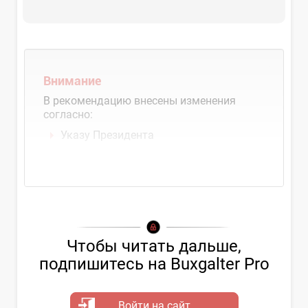
Внимание
В рекомендацию внесены изменения
согласно:
Указу Президента
Чтобы читать дальше,
подпишитесь на Buxgalter Pro
Войти на сайт