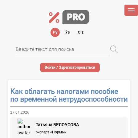
Tog
nav
Ру
Ўз
Oʻz
Войти / Зарегистрироваться
Как облагать налогами пособие
по временной нетрудоспособности
27.01.2026
Татьяна БЕЛОУСОВА
эксперт «Нормы»