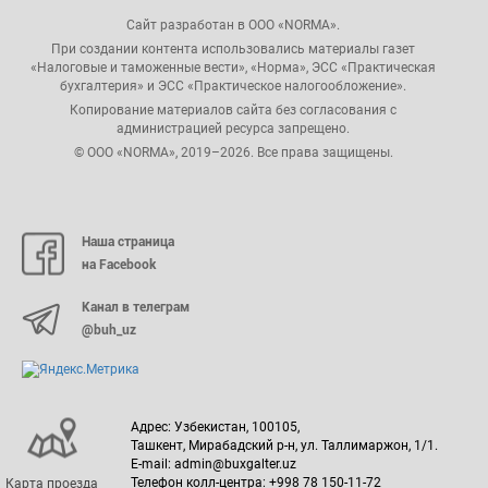
Сайт разработан в ООО «NORMA».
При создании контента использовались материалы газет
«Налоговые и таможенные вести», «Норма», ЭСС «Практическая
бухгалтерия» и ЭСС «Практическое налогообложение».
Копирование материалов сайта без согласования с
администрацией ресурса запрещено.
© ООО «NORMA», 2019–2026. Все права защищены.
Наша страница
на Facebook
Канал в телеграм
@buh_uz
Адрес: Узбекистан, 100105,
Ташкент, Мирабадский р-н, ул. Таллимаржон, 1/1.
E-mail: admin@buxgalter.uz
Телефон колл-центра: +998 78 150-11-72
Карта проезда