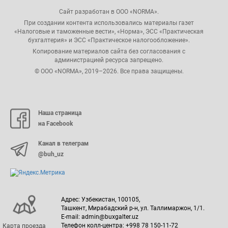
Сайт разработан в ООО «NORMA».
При создании контента использовались материалы газет
«Налоговые и таможенные вести», «Норма», ЭСС «Практическая
бухгалтерия» и ЭСС «Практическое налогообложение».
Копирование материалов сайта без согласования с
администрацией ресурса запрещено.
© ООО «NORMA», 2019–2026. Все права защищены.
Наша страница
на Facebook
Канал в телеграм
@buh_uz
Адрес: Узбекистан, 100105,
Ташкент, Мирабадский р-н, ул. Таллимаржон, 1/1.
E-mail: admin@buxgalter.uz
Телефон колл-центра: +998 78 150-11-72
Карта проезда