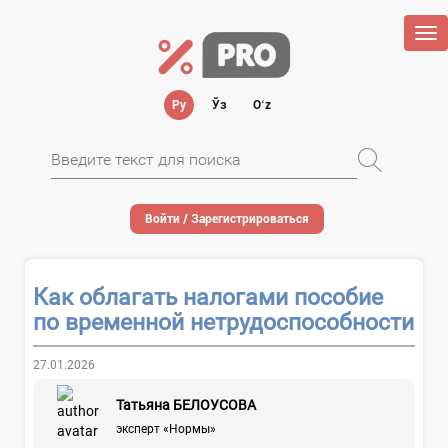
Tog
nav
Ру
Ўз
Oʻz
Войти / Зарегистрироваться
Как облагать налогами пособие
по временной нетрудоспособности
27.01.2026
Татьяна БЕЛОУСОВА
эксперт «Нормы»