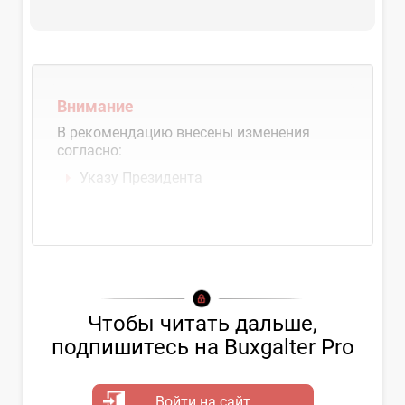
Внимание
В рекомендацию внесены изменения
согласно:
Указу Президента
Чтобы читать дальше,
подпишитесь на Buxgalter Pro
Войти на сайт