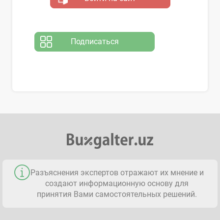
Подписаться
Разъяснения экспертов отражают их мнение и
создают информационную основу для
принятия Вами самостоятельных решений.