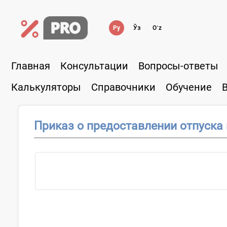
Ру
Ўз
Oʻz
Главная
Консультации
Вопросы-ответы
Калькуляторы
Справочники
Обучение
Приказ о предоставлении отпуска 
О...