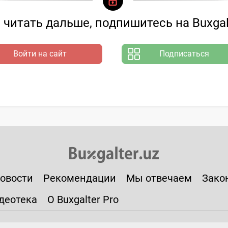
читать дальше, подпишитесь на Buxgal
Войти на сайт
Подписаться
овости
Рекомендации
Мы отвечаем
Зако
деотека
О Buxgalter Pro