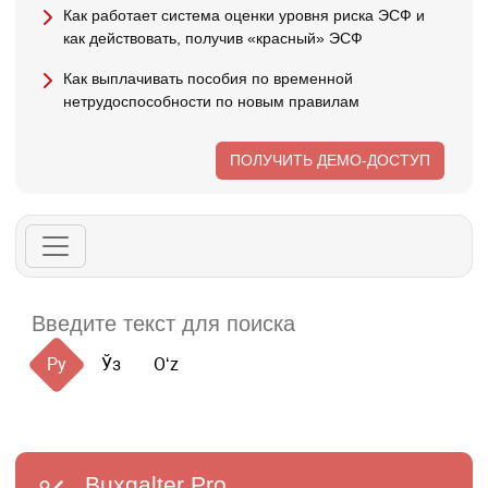
Как работает система оценки уровня риска ЭСФ и
как действовать, получив «красный» ЭСФ
Как выплачивать пособия по временной
нетрудоспособности по новым правилам
ПОЛУЧИТЬ ДЕМО-ДОСТУП
Ру
Ўз
Oʻz
Buxgalter
Pro