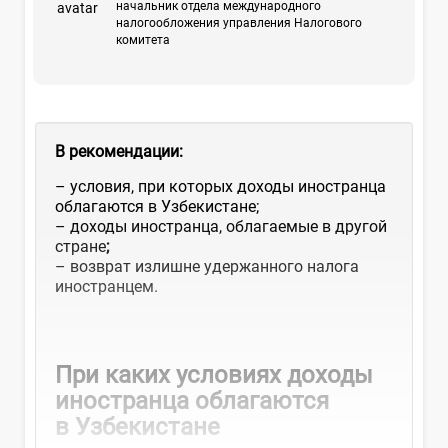
начальник отдела международного
налогообложения управления Налогового
комитета
В рекомендации:
– условия, при которых доходы иностранца
облагаются в Узбекистане;
– доходы иностранца, облагаемые в другой
стране
;
– возврат излишне удержанного налога
иностранцем.
При каких условиях доходы
иностранца облагаются
в Узбекистане