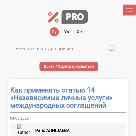
Tog
nav
Ру
Ўз
Oʻz
Войти / Зарегистрироваться
Как применять статью 14
«Независимые личные услуги»
международных соглашений
04.03.2026
Рано АЛИШАЕВА