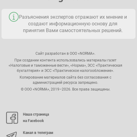
Разъяснения экспертов отражают их мнение и
создают информационную основу для
принятия Вами самостоятельных решений.
Сайт разработан в ООО «NORMA».
При создании контента использовались материалы газет
«Налоговые и таможенные вести», «Норма», ЭСС «Практическая
бухгалтерия» и ЭСС «Практическое налогообложение».
Копирование материалов сайта без согласования с
администрацией ресурса запрещено.
© ООО «NORMA», 2019–2026. Все права защищены.
Наша страница
на Facebook
Канал в телеграм