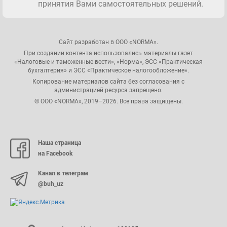
принятия Вами самостоятельных решений.
Сайт разработан в ООО «NORMA».
При создании контента использовались материалы газет
«Налоговые и таможенные вести», «Норма», ЭСС «Практическая
бухгалтерия» и ЭСС «Практическое налогообложение».
Копирование материалов сайта без согласования с
администрацией ресурса запрещено.
© ООО «NORMA», 2019–2026. Все права защищены.
Наша страница
на Facebook
Канал в телеграм
@buh_uz