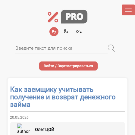
Tog
nav
Ру
Ўз
Oʻz
Войти / Зарегистрироваться
Как заемщику учитывать
получение и возврат денежного
займа
20.05.2026
Олег ЦОЙ