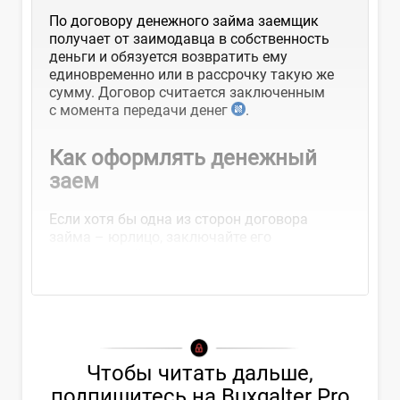
По договору денежного займа заемщик
получает от заимодавца в собственность
деньги и обязуется возвратить ему
единовременно или в рассрочку такую же
сумму. Договор считается заключенным
с момента передачи денег
.
Как оформлять денежный
заем
Если хотя бы одна из сторон договора
займа – юрлицо, заключайте его
в письменной форме
Чтобы читать дальше,
подпишитесь на Buxgalter Pro