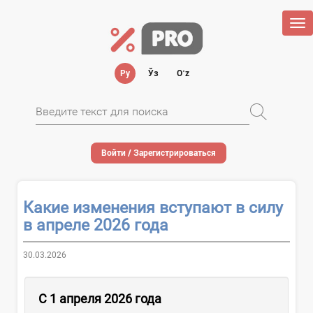
Tog
nav
Ру
Ўз
Oʻz
Войти / Зарегистрироваться
Какие изменения вступают в силу
в апреле 2026 года
30.03.2026
С
1 апреля
2026
го
да