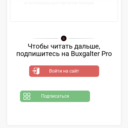
и нотариальных органов (кроме
платежей через...
Чтобы читать дальше,
подпишитесь на Buxgalter Pro
Войти на сайт
Подписаться