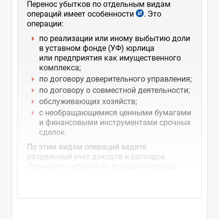
Перенос убытков по отдельным видам
операций имеет особенности
. Это
операции:
по реализации или иному выбытию доли
в уставном фонде (УФ) юрлица
или предприятия как имущественного
комплекса;
по договору доверительного управления;
по договору о совместной деятельности;
обслуживающих хозяйств;
с необращающимися ценными бумагами
и финансовыми инструментами срочных
сделок.
По этим видам операций ведите
раздельный учет доходов и расходов.
Переносить убытки на будущие периоды
можно...