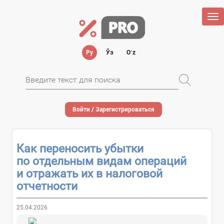
Tog
nav
Ру
Ўз
Oʻz
Войти / Зарегистрироваться
Как переносить убытки
по отдельным видам операций
и отражать их в налоговой
отчетности
25.04.2026