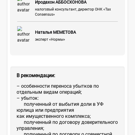
Иродахон АББОСХОНОВА
налоговый консультант, директор ОНК «Tax
Consensus»
Наталья МЕМЕТОВА
эксперт «Нормы»
В рекомендации:
– особенности переноса убытков по
отдельным видам операций;
– убыток:
полученный от выбытия доли в УФ
юрлица или предприятия
как имущественного комплекса;
полученный по договору доверительного
управления;
полученный по договору о совместной