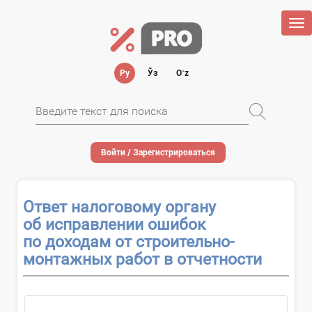
Tog
nav
Ру
Ўз
Oʻz
Войти / Зарегистрироваться
Ответ налоговому органу
об исправлении ошибок
по доходам от строительно-
монтажных работ в отчетности