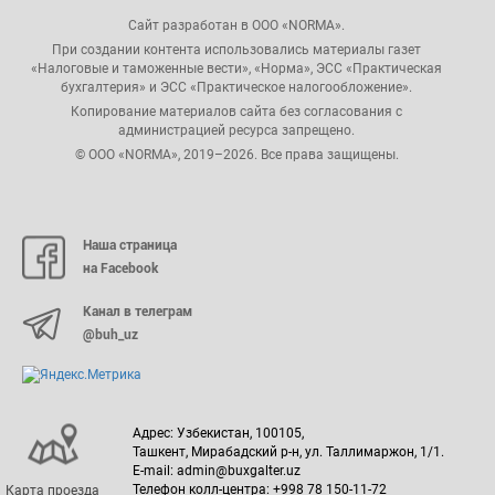
Сайт разработан в ООО «NORMA».
При создании контента использовались материалы газет
«Налоговые и таможенные вести», «Норма», ЭСС «Практическая
бухгалтерия» и ЭСС «Практическое налогообложение».
Копирование материалов сайта без согласования с
администрацией ресурса запрещено.
© ООО «NORMA», 2019–2026. Все права защищены.
Наша страница
на Facebook
Канал в телеграм
@buh_uz
Адрес: Узбекистан, 100105,
Ташкент, Мирабадский р-н, ул. Таллимаржон, 1/1.
E-mail: admin@buxgalter.uz
Телефон колл-центра: +998 78 150-11-72
Карта проезда