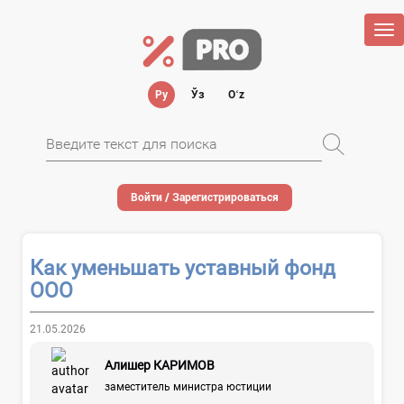
Tog
nav
Ру
Ўз
Oʻz
Войти / Зарегистрироваться
Как уменьшать уставный фонд
ООО
21.05.2026
Алишер КАРИМОВ
заместитель министра юстиции