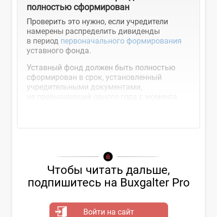
полностью сформирован
Проверить это нужно, если учредители
намерены распределить дивиденды
в период
первоначального формирования
уставного фонда.
Уставный фонд должен быть полностью
сформирован в срок, установленный
учредительными документами,
не превышающий одного года с момента
регистрации общества
Чтобы читать дальше,
подпишитесь на Buxgalter Pro
Войти на сайт