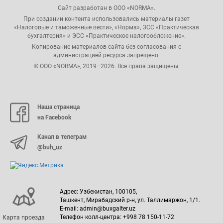
Сайт разработан в ООО «NORMA».
При создании контента использовались материалы газет
«Налоговые и таможенные вести», «Норма», ЭСС «Практическая
бухгалтерия» и ЭСС «Практическое налогообложение».
Копирование материалов сайта без согласования с
администрацией ресурса запрещено.
© ООО «NORMA», 2019–2026. Все права защищены.
Наша страница
на Facebook
Канал в телеграм
@buh_uz
Адрес: Узбекистан, 100105,
Ташкент, Мирабадский р-н, ул. Таллимаржон, 1/1.
E-mail: admin@buxgalter.uz
Телефон колл-центра: +998 78 150-11-72
Карта проезда