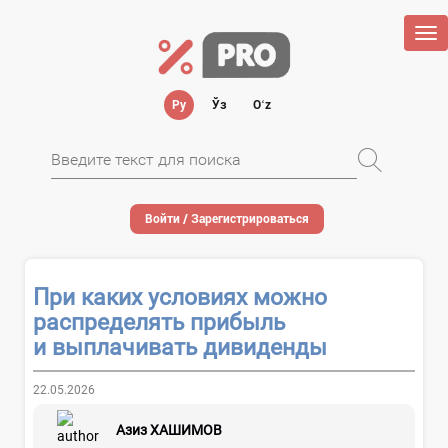
Tog
nav
Ру
Ўз
Oʻz
Войти / Зарегистрироваться
При каких условиях можно
распределять прибыль
и выплачивать дивиденды
22.05.2026
Азиз ХАШИМОВ